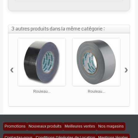
3 autres produits dans la même catégorie :
‹
›
Rouleau...
Rouleau...
Promotions
Nouveaux produits
Meilleures ventes
Nos magasins
Contactez-nous
Conditions Générales de Location
Mentions légales