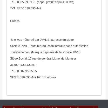
Tél. : 0805 69 69 95 (appel gratuit depuis un fixe)
TVA: FR40 538 095 449
Crédits
Site web hébergé par JVVL à l'adresse du siege
Société JVVL. Toute reproduction interdite sans autorisation
Toulévénement (Marque déposée de la société JVVL)
Siège Social: 17 rue du général Lionel de Marmier
31300 TOULOUSE
Tél. : 05.82.95.65.65
SIRET: 538 095 449 RCS Toulouse