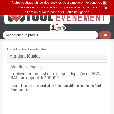
Notre boutique utilise des cookies pour améliorer l'expérience
utilisateur et nous considérons que vous acceptez leur
utilisation si vous continuez votre navigation.
0
Accueil
>
Mentions légales
Mentions légales
Mentions légales
Toulévénement est une marque déposée de JVVL,
SARL au capital de 10000€
pour la location de sonorisation éclairage vidéo et tout le matériel
événementiel