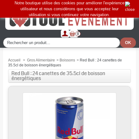
Notre boutique utilise des cookies pour améliorer l'expérience
utilisateur et nous considérons que vous acceptez leur
utilisation si vous continuez votre navigation.
0
Accueil
>
Gros Alimentaire
>
Boissons
>
Red Bull : 24 canettes de
35.5cl de boisson énergétiques
Red Bull : 24 canettes de 35.5cl de boisson
énergétiques