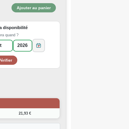
la disponibilité
era quand ?
21,93 €