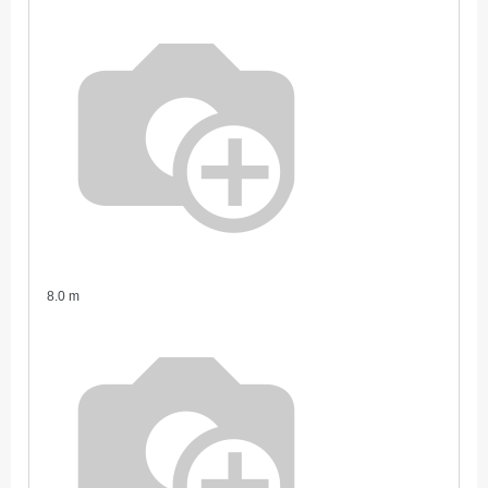
8.0 m