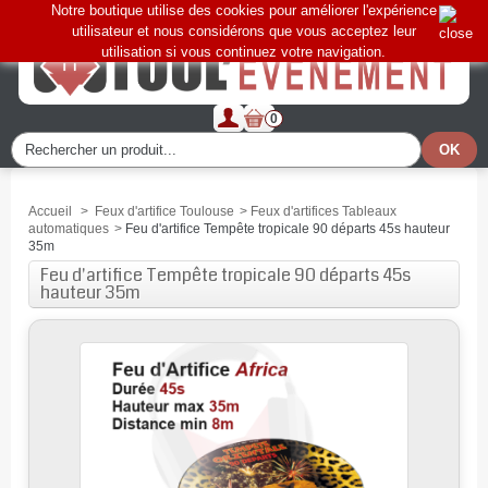
Notre boutique utilise des cookies pour améliorer l'expérience
utilisateur et nous considérons que vous acceptez leur
utilisation si vous continuez votre navigation.
0
Accueil
>
Feux d'artifice Toulouse
>
Feux d'artifices Tableaux
automatiques
>
Feu d'artifice Tempête tropicale 90 départs 45s hauteur
35m
Feu d'artifice Tempête tropicale 90 départs 45s
hauteur 35m