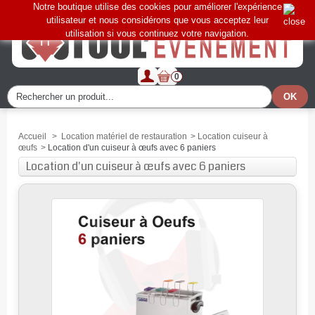
Notre boutique utilise des cookies pour améliorer l'expérience
utilisateur et nous considérons que vous acceptez leur
utilisation si vous continuez votre navigation.
0
Accueil
>
Location matériel de restauration
>
Location cuiseur à
œufs
>
Location d'un cuiseur à œufs avec 6 paniers
Location d'un cuiseur à œufs avec 6 paniers