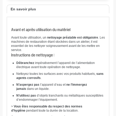
En savoir plus
Avant et après utilisation du matériel
Avant toute utilisation, un
nettoyage préalable est obligatoire
. Les
machines de restauration étant stockées dans un atelier, il est
essentiel de les nettoyer soigneusement avant de les mettre en
service.
Instructions de nettoyage :
Débranchez
impérativement l’appareil de l’alimentation
électrique avant toute opération de nettoyage.
Nettoyez toutes les surfaces avec vos produits habituels,
sans
agents corrosifs
.
N’aspergez pas
l’appareil d’eau et
ne l’immergez
jamais
dans un liquide.
N’utilisez pas
d’objets tranchants ou métalliques susceptibles
d’endommager l’équipement.
>
Vous êtes responsable du respect des normes
d’hygiène
pendant toute la durée de la location.