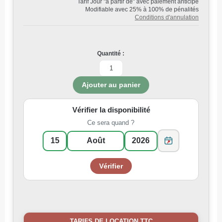
Tarif Jour "à partir de" avec paiement anticipé
Modifiable avec 25% à 100% de pénalités
Conditions d'annulation
Quantité :
Vérifier la disponibilité
Ce sera quand ?
TARIFS DE LOCATION TTC