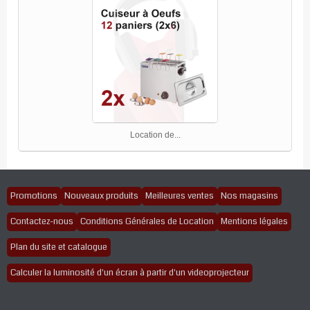
Location de...
Promotions
Nouveaux produits
Meilleures ventes
Nos magasins
Contactez-nous
Conditions Générales de Location
Mentions légales
Plan du site et catalogue
Calculer la luminosité d'un écran à partir d'un videoprojecteur