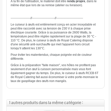
À la fin de l'utilisation, le matériel doit être
rendu propre
, dans le
même état que lors de sa remise (atelier ou livraison).
--------------------//-----------------------//---------------------------
Le cuiseur à œufs est entièrement conçu en acier inoxydable et
peut être raccordé avec sa tension de 230 V à chaque prise
électrique courante. Grâce à sa puissance de 2600 Watts, la
température peut être réglée rapidement sur la plage de 30 °C -
110 °C. De plus, le cuiseur à œufs de Royal Catering dispose
d'une sécurité anti-surchauffe qui met l'appareil hors circuit
lorsqu’il atteint les 130°C.
Pour éviter les malentendus, chaque poignée est de couleur
différente.
Grâce à la préparation "faite maison", vos hôtes ne profitent pas
seulement d'un œuf à cuisson personnalisée mais vous font
également gagner du temps. De plus, le cuiseur à œufs RCEB 6T
de Royal Catering fait aussi économiser à votre porte-monnaie le
taux de gaspillage des œufs non mangés.
1 autres produits dans la même catégorie :