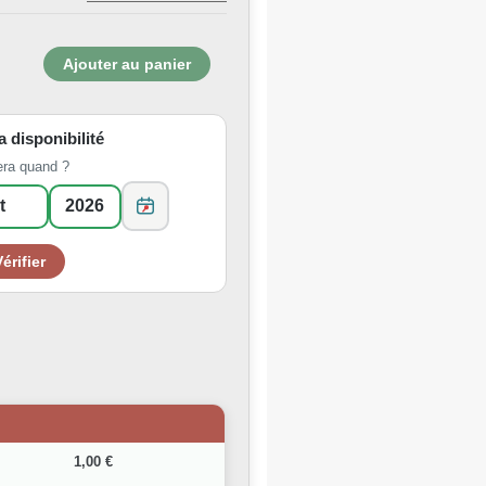
la disponibilité
era quand ?
1,00 €