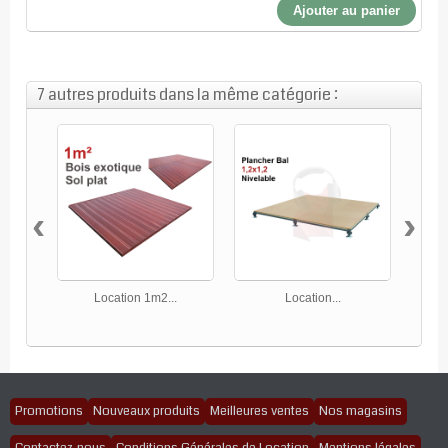
Ajouter au panier
7 autres produits dans la même catégorie :
‹
›
Location 1m2...
Location...
Promotions
Nouveaux produits
Meilleures ventes
Nos magasins