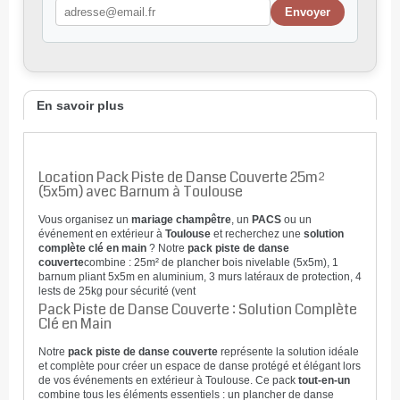
En savoir plus
Location Pack Piste de Danse Couverte 25m²
(5x5m) avec Barnum à Toulouse
Vous organisez un
mariage champêtre
, un
PACS
ou un
événement en extérieur à
Toulouse
et recherchez une
solution
complète clé en main
? Notre
pack piste de danse
couverte
combine : 25m² de plancher bois nivelable (5x5m), 1
barnum pliant 5x5m en aluminium, 3 murs latéraux de protection, 4
lests de 25kg pour sécurité (vent
Pack Piste de Danse Couverte : Solution Complète
Clé en Main
Notre
pack piste de danse couverte
représente la solution idéale
et complète pour créer un espace de danse protégé et élégant lors
de vos événements en extérieur à Toulouse. Ce pack
tout-en-un
combine tous les éléments essentiels : un plancher de danse