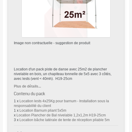
Image non contractuelle - suggestion de produit
Location d'un pack piste de danse avec 25m2 de plancher
nivelable en bois, un chapiteau tonnelle de 5x5 avec 3 côtés,
avec lests (vent < 40mh). H19-25cm
Plus de détails...
Contenu du pack
1 x
Location lests 4x25Kg pour barnum - Installation sous la
responsabilité du client
1 x
Location Barnum pliant 5x5m
x
Location Plancher de Bal nivelable 1,2x1,2m H19-25cm
3 x
Location bâche latérale de tente de réception pliable 5m