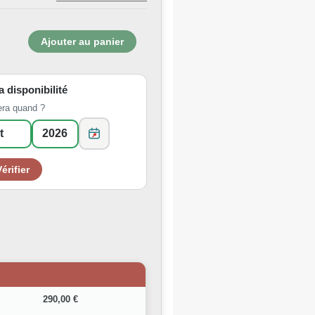
la disponibilité
era quand ?
290,00 €