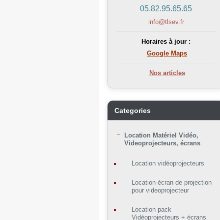
05.82.95.65.65
info@tlsev.fr
Horaires à jour :
Google Maps
Nos articles
Categories
Location Matériel Vidéo,
Videoprojecteurs, écrans
Location vidéoprojecteurs
Location écran de projection
pour videoprojecteur
Location pack
Vidéoprojecteurs + écrans