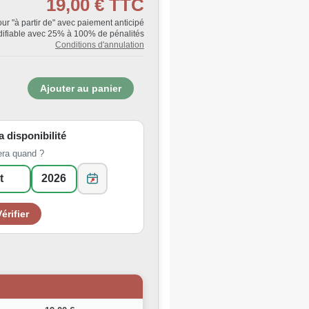
19,00 €
TTC
Jour "à partir de" avec paiement anticipé
ifiable avec 25% à 100% de pénalités
Conditions d'annulation
la disponibilité
era quand ?