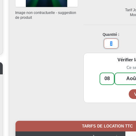
Tarif 
Image non contractuelle - suggestion
Mod
de produit
Quantité :
Vérifier 
Ce s
TARIFS DE LOCATION TTC