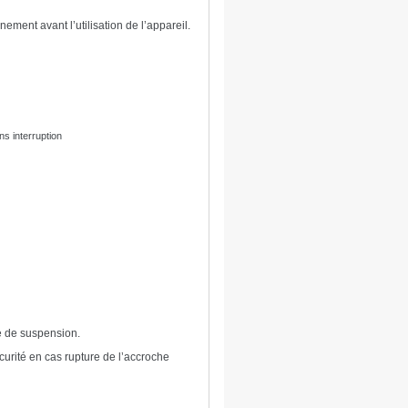
onnement avant l’utilisation de l’appareil.
s interruption
e de suspension.
curité en cas rupture de l’accroche