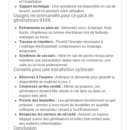
et l’installation.
Support technique :
Une assistance est disponible en cas de
besoin, avant ou pendant votre utilisation.
Usages recommandés pour ce pack de
générateurs 8 kVA
Événements en plein air :
Alimentez sono, éclairage, food-
trucks, chapiteaux ou bornes électriques lors de festivals,
mariages ou foires.
Travaux et chantiers :
Fournit l’énergie nécessaire à
l’outillage électroportatif, compresseurs ou éclairage
temporaire.
Systèmes de secours :
Idéal en cas de panne réseau pour
maintenir une alimentation stable dans un commerce, une
salle ou un local professionnel.
Conseils pour une installation optimale
Réservez à l’avance :
Anticipez la demande pour garantir la
disponibilité du matériel le jour J.
Choisissez un lieu ventilé :
Même au propane, ces
générateurs doivent être utilisés à l’air libre ou dans un
espace bien aéré.
Prévoir des bouteilles :
Les générateurs fonctionnent au gaz
propane – pensez à vous munir de bouteilles en quantité
suffisante ou demandez conseil à Toul'Événement.
Respectez les normes de sécurité :
Assurez un espace
dégagé autour des générateurs et évitez tout contact avec
des matières inflammables.
Conclusion