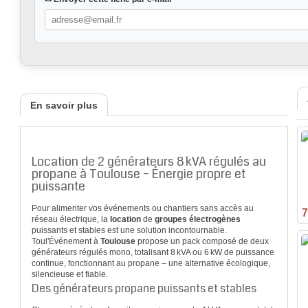
En savoir plus
Location de 2 générateurs 8 kVA régulés au
propane à Toulouse – Énergie propre et
puissante
Pour alimenter vos événements ou chantiers sans accès au
7
réseau électrique, la
location
de
groupes électrogènes
puissants et stables est une solution incontournable.
Toul'Événement à
Toulouse
propose un pack composé de deux
générateurs régulés mono, totalisant 8 kVA ou 6 kW de puissance
continue, fonctionnant au propane – une alternative écologique,
silencieuse et fiable.
Des générateurs propane puissants et stables