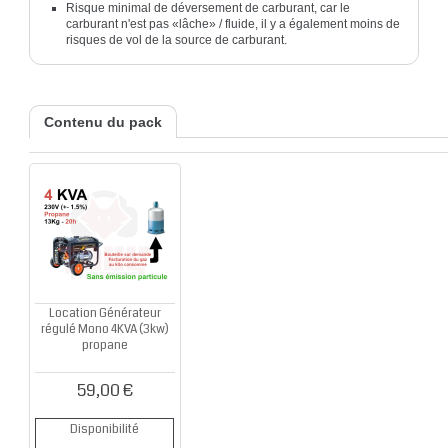
Risque minimal de déversement de carburant, car le
carburant n'est pas «lâche» / fluide, il y a également moins de
risques de vol de la source de carburant.
Contenu du pack
Location Générateur
régulé Mono 4KVA (3kw)
propane
59,00 €
Disponibilité