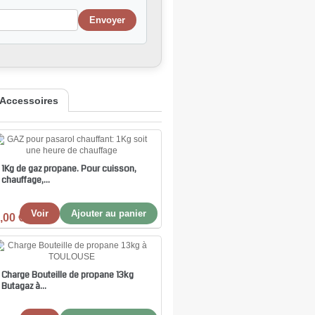
Accessoires
1Kg de gaz propane. Pour cuisson,
chauffage,...
Voir
Ajouter au panier
,00 €
Charge Bouteille de propane 13kg
Butagaz à...