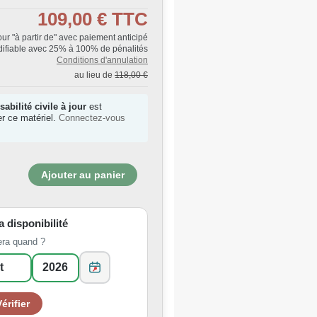
109,00 €
TTC
Jour "à partir de" avec paiement anticipé
ifiable avec 25% à 100% de pénalités
Conditions d'annulation
au lieu de
118,00 €
abilité civile à jour
est
r ce matériel.
Connectez-vous
la disponibilité
era quand ?