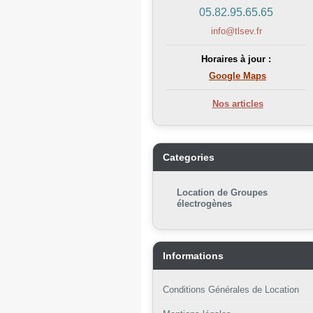
05.82.95.65.65
info@tlsev.fr
Horaires à jour :
Google Maps
Nos articles
Categories
Location de Groupes
électrogènes
Informations
Conditions Générales de Location