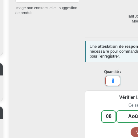
Image non contractuelle - suggestion
de produit
Tarif 
Mod
Une
attestation de respons
nécessaire pour commande
pour l'enregistrer.
Quantité :
Vérifier 
Ce s