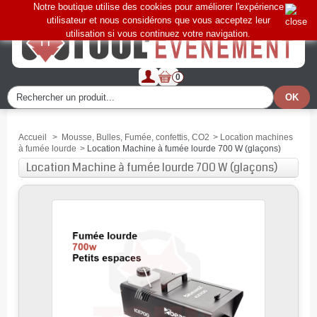
Notre boutique utilise des cookies pour améliorer l'expérience
utilisateur et nous considérons que vous acceptez leur
utilisation si vous continuez votre navigation.
0
Accueil
>
Mousse, Bulles, Fumée, confettis, CO2
>
Location machines
à fumée lourde
>
Location Machine à fumée lourde 700 W (glaçons)
Location Machine à fumée lourde 700 W (glaçons)