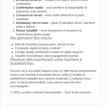
Demande de devis
– indiquez vos dates, durée et lieux
d’utilisation.
Confirmation rapide
– nous vérifions la disponibilité et
préparons votre dossier.
Livraison ou retrait
– selon votre préférence et votre
logistique.
Installation clef en main
– guide d’utilisation fourni, machine
prête à diffuser.
Retour simplifié
– nous récupérons et assurons la
maintenance après usage.
Récapitulatif des atouts
Effet de brouillard spectaculaire, dense et bas.
Compacte, légère et facile à utiliser.
Charge rapide, performance fiable en petits espaces.
Solution économique, sans engagement d’achat.
Réservez dès maintenant votre machine à
brouillard bas
Donnez vie à vos petits espaces avec un effet visuel professionnel.
Louez une machine à brouillard dense, prête à l’emploi et
parfaitement adaptée aux volumes modestes. Contactez-nous
pour un devis personnalisé, nous serons ravis de vous
accompagner.
© 2025 Location matériel événementiel – Tous droits réservés.