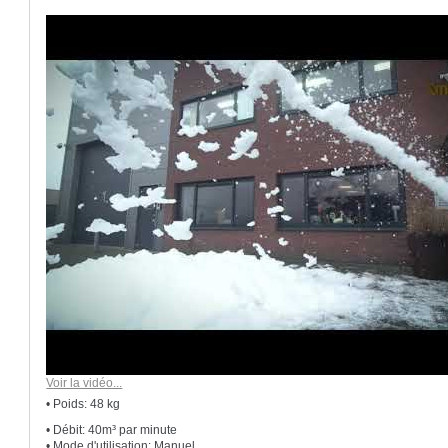
Voir la vidéo...
• Poids: 48 kg
• Débit: 40m³ par minute
• Mode d'utilisation: Manuel