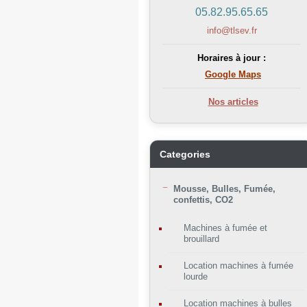
05.82.95.65.65
info@tlsev.fr
Horaires à jour :
Google Maps
Nos articles
Categories
Mousse, Bulles, Fumée,
confettis, CO2
Machines à fumée et
brouillard
Location machines à fumée
lourde
Location machines à bulles