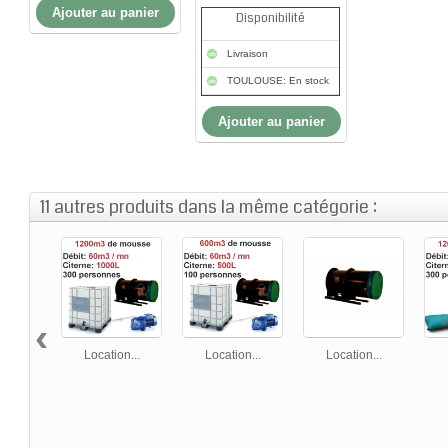
Ajouter au panier
Disponibilité
Livraison
TOULOUSE: En stock
Ajouter au panier
11 autres produits dans la même catégorie :
‹
Location...
Location...
Location...