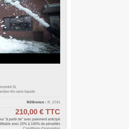
ncentré 5L
ection 6m sans liquide
Référence :
R_1741
210,00 €
TTC
Jour "à partir de" avec paiement anticipé
ifiable avec 25% à 100% de pénalités
Conditions d'annulation