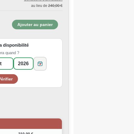
au lieu de
240,00 €
la disponibilité
era quand ?