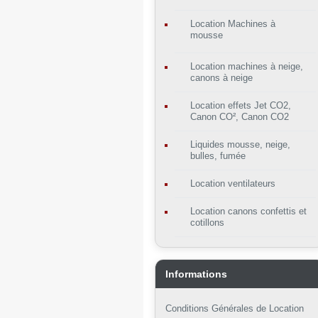
Location Machines à
mousse
Location machines à neige,
canons à neige
Location effets Jet CO2,
Canon CO², Canon CO2
Liquides mousse, neige,
bulles, fumée
Location ventilateurs
Location canons confettis et
cotillons
Informations
Conditions Générales de Location