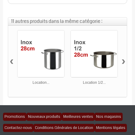
11 autres produits dans la même catégorie :
‹
›
Location...
Location 1/2...
Promotions
Nouveaux produits
Meilleures ventes
Nos magasins
Contactez-nous
Conditions Générales de Location
Mentions légales