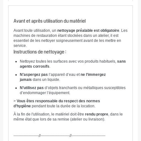
Avant et après utilisation du matériel
Avant toute utilisation, un
nettoyage préalable est obligatoire
. Les
machines de restauration étant stockées dans un atelier, il est
essentiel de les nettoyer soigneusement avant de les mettre en
service.
Instructions de nettoyage :
Nettoyez toutes les surfaces avec vos produits habituels,
sans
agents corrosifs
.
N’aspergez pas
l’appareil d’eau et
ne l’immergez
jamais
dans un liquide.
N’utilisez pas
d’objets tranchants ou métalliques susceptibles
d’endommager l’équipement.
>
Vous êtes responsable du respect des normes
d’hygiène
pendant toute la durée de la location.
À la fin de l'utilisation, le matériel doit être
rendu propre
, dans le
même état que lors de sa remise (atelier ou livraison).
--------------------//-----------------------//---------------------------