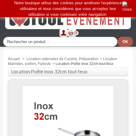
Notre boutique utilise des cookies pour améliorer l'expérience
utilisateur et nous considérons que vous acceptez leur
utilisation si vous continuez votre navigation.
0
Accueil
>
Location ustensiles de Cuisine, Préparation
>
Location
Marmites, poêles, Faitouts
>
Location Poêle Inox 32cm tout feux
Location Poêle Inox 32cm tout feux