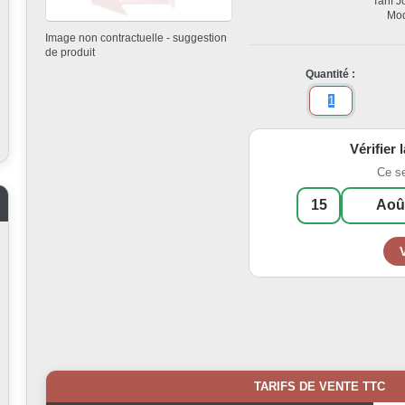
Tarif 
Mod
Image non contractuelle - suggestion
de produit
Quantité :
Vérifier 
Ce s
TARIFS DE VENTE TTC