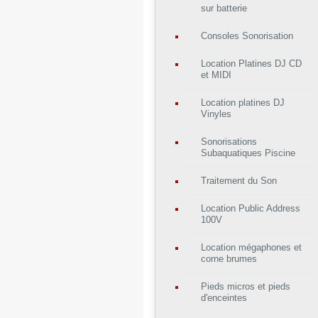
sur batterie
Consoles Sonorisation
Location Platines DJ CD
et MIDI
Location platines DJ
Vinyles
Sonorisations
Subaquatiques Piscine
Traitement du Son
Location Public Address
100V
Location mégaphones et
corne brumes
Pieds micros et pieds
d'enceintes