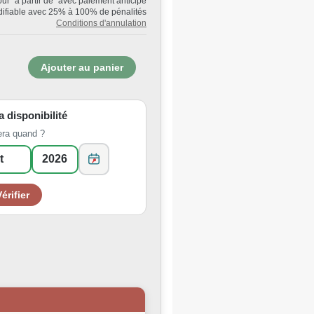
Jour "à partir de" avec paiement anticipé
ifiable avec 25% à 100% de pénalités
Conditions d'annulation
la disponibilité
era quand ?