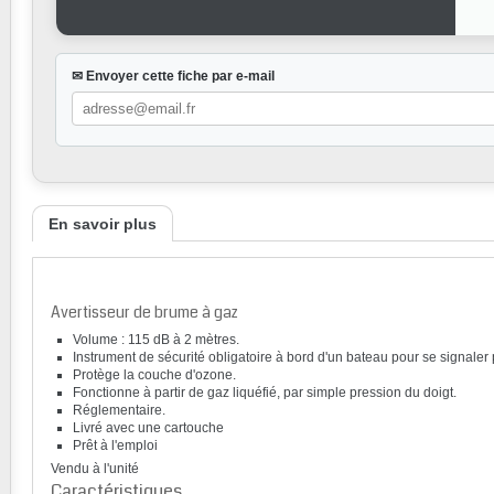
✉ Envoyer cette fiche par e-mail
En savoir plus
Avertisseur de brume à gaz
Volume : 115 dB à 2 mètres.
Instrument de sécurité obligatoire à bord d'un bateau pour se signale
Protège la couche d'ozone.
Fonctionne à partir de gaz liquéfié, par simple pression du doigt.
Réglementaire.
Livré avec une cartouche
Prêt à l'emploi
Vendu à l'unité
Caractéristiques