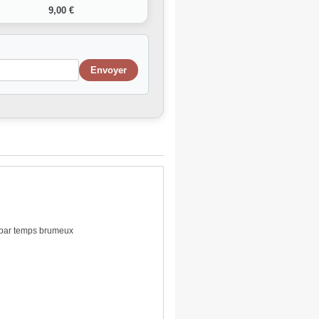
9,00 €
r par temps brumeux