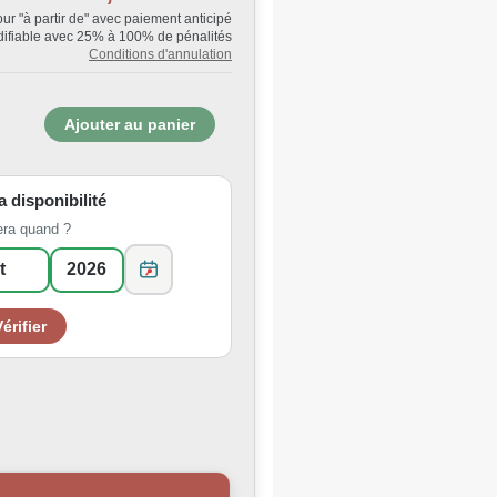
Jour "à partir de" avec paiement anticipé
ifiable avec 25% à 100% de pénalités
Conditions d'annulation
la disponibilité
era quand ?