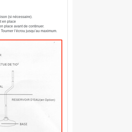
aison (si nécessaire).
st en place
 en place avant de continuer.
ât. Tourner l’écrou jusqu’au maximum.