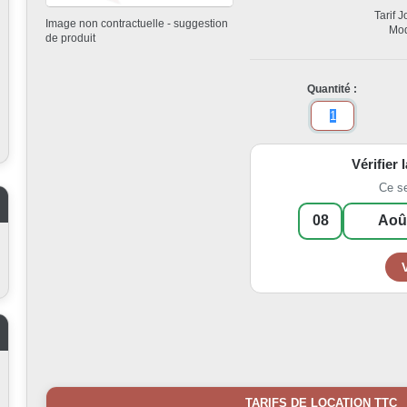
Tarif 
Image non contractuelle - suggestion
Mod
de produit
Quantité :
Vérifier 
Ce s
TARIFS DE LOCATION TTC