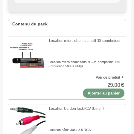
Contenu du pack
Location micro chant sans fil G3 sennheiser
Location micro chant sans fil G3: compatible TNT:
Fréquence 500-860Mgz...
Voir ce produit
29,00 €
Ajouter au panier
Location Cordon Jack RCA (Cinch)
Location câble Jack 3.5 RCA