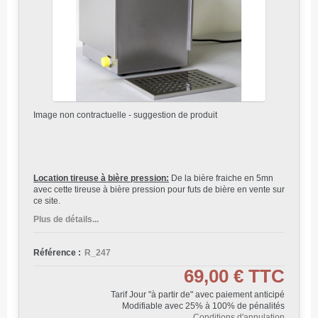
Image non contractuelle - suggestion de produit
Location tireuse à bière pression:
De la bière fraiche en 5mn
avec cette tireuse à bière pression pour futs de bière en vente sur
ce site.
Plus de détails...
Référence :
R_247
69,00 €
TTC
Tarif Jour "à partir de" avec paiement anticipé
Modifiable avec 25% à 100% de pénalités
Conditions d'annulation