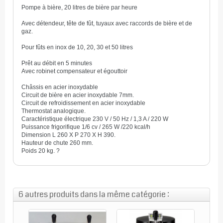
Pompe à bière, 20 litres de bière par heure
Avec détendeur, tête de fût, tuyaux avec raccords de bière et de
gaz.
Pour fûts en inox de 10, 20, 30 et 50 litres
Prêt au débit en 5 minutes
Avec robinet compensateur et égouttoir
Châssis en acier inoxydable
Circuit de bière en acier inoxydable 7mm.
Circuit de refroidissement en acier inoxydable
Thermostat analogique.
Caractéristique électrique 230 V / 50 Hz / 1,3 A / 220 W
Puissance frigorifique 1/6 cv / 265 W /220 kcal/h
Dimension L 260 X P 270 X H 390.
Hauteur de chute 260 mm.
Poids 20 kg.
?
6 autres produits dans la même catégorie :