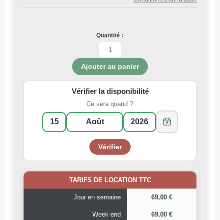
Quantité :
Vérifier la disponibilité
Ce sera quand ?
TARIFS DE LOCATION TTC
Jour en semaine
69,00 €
Week-end
69,00 €