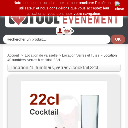
Notre boutique utilise des cookies pour améliorer l'expérience
utilisateur et nous considérons que vous acceptez leur
utilisation si vous continuez votre navigation.
0
Accueil
>
Location de vaisselle
>
Location Verres et flutes
>
Location
40 tumblers, verres à cocktail 22cl
Location 40 tumblers, verres à cocktail 22cl