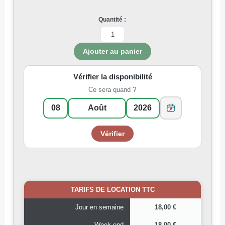
Quantité :
Vérifier la disponibilité
Ce sera quand ?
TARIFS DE LOCATION TTC
Jour en semaine
18,00 €
Week-end
18,00 €