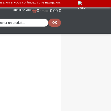
lisation si vous continuez votre navigation.
Identifiez-vous
0
0.00 €
produit