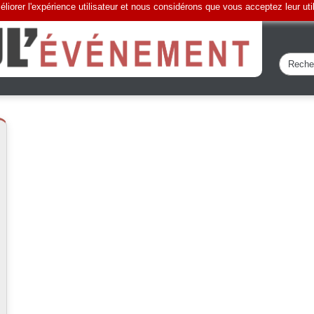
liorer l'expérience utilisateur et nous considérons que vous acceptez leur uti