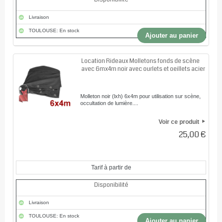
Livraison
TOULOUSE: En stock
Ajouter au panier
Location Rideaux Molletons fonds de scène
avec 6mx4m noir avec ourlets et oeillets acier
Molleton noir (lxh) 6x4m pour utilisation sur scène,
occultation de lumière....
Voir ce produit
25,00 €
Tarif à partir de
Disponibilité
Livraison
TOULOUSE: En stock
Ajouter au panier