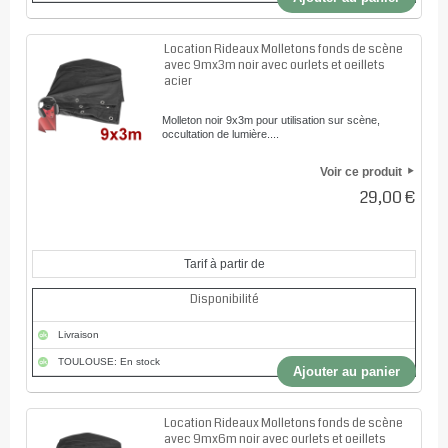
Location Rideaux Molletons fonds de scène
avec 9mx3m noir avec ourlets et oeillets
acier
Molleton noir 9x3m pour utilisation sur scène,
occultation de lumière....
Voir ce produit
29,00 €
Tarif à partir de
Disponibilité
Livraison
TOULOUSE: En stock
Ajouter au panier
Location Rideaux Molletons fonds de scène
avec 9mx6m noir avec ourlets et oeillets