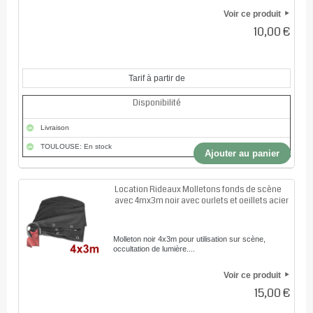
Voir ce produit
10,00 €
Tarif à partir de
Disponibilité
Livraison
TOULOUSE: En stock
Ajouter au panier
Location Rideaux Molletons fonds de scène
avec 4mx3m noir avec ourlets et oeillets acier
Molleton noir 4x3m pour utilisation sur scène,
occultation de lumière....
Voir ce produit
15,00 €