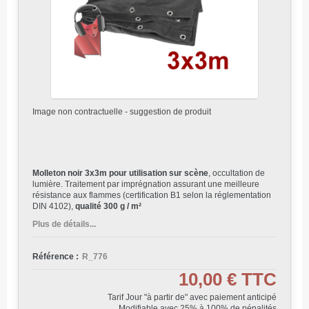
Image non contractuelle - suggestion de produit
Molleton noir 3x3m pour utilisation sur scène
, occultation de
lumière. Traitement par imprégnation assurant une meilleure
résistance aux flammes (certification B1 selon la réglementation
DIN 4102),
qualité 300 g / m²
Plus de détails...
Référence :
R_776
10,00 €
TTC
Tarif Jour "à partir de" avec paiement anticipé
Modifiable avec 25% à 100% de pénalités