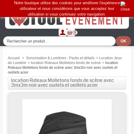
Notre boutique utilise des cookies pour améliorer l'expérience
utilisateur et nous considérons que vous acceptez leur
utilisation si vous continuez votre navigation.
0
Accueil
>
Sonorisation & Lumières - Packs et détails
>
Location Jeux
de Lumière
>
location Rideaux Molletons fonds de scène
>
location
Rideaux Molletons fonds de scène avec 3mx3m noir avec ourlets et
oeillets acier
location Rideaux Molletons fonds de scène avec
3mx3m noir avec ourlets et oeillets acier