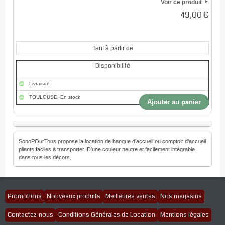
Voir ce produit
49,00 €
Tarif à partir de
Disponibilité
Livraison
TOULOUSE: En stock
Ajouter au panier
SonoPOurTous propose la location de banque d'accueil ou comptoir d'accueil
pliants faciles à transporter. D'une couleur neutre et facilement intégrable
dans tous les décors.
Promotions
Nouveaux produits
Meilleures ventes
Nos magasins
Contactez-nous
Conditions Générales de Location
Mentions légales