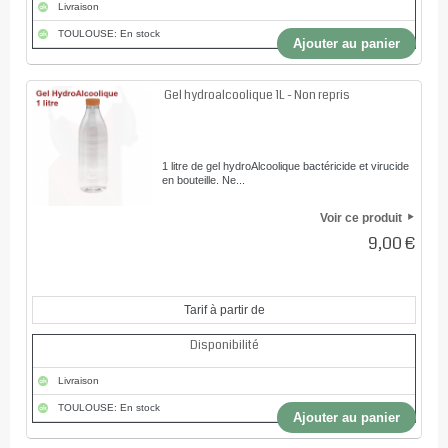
Livraison
TOULOUSE: En stock
Ajouter au panier
Gel hydroalcoolique 1L - Non repris
1 litre de gel hydroAlcoolique bactéricide et virucide
en bouteille. Ne...
Voir ce produit
9,00 €
Tarif à partir de
Disponibilité
Livraison
TOULOUSE: En stock
Ajouter au panier