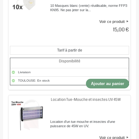
10 Masques blanc (vente) réutilisable, norme FFP3
KN95. Ne pas jeter sur la...
Voir ce produit
15,00 €
Tarif à partir de
Disponibilité
Livraison
TOULOUSE: En stock
Ajouter au panier
Location Tue-Mouche et insectes UV 45W
Location d'un tue mouche et insectes d'une
puissance de 45W en UV.
Voir ce produit