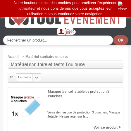
Notre boutique utilise des cookies pour améliorer l'expérience
utilisateur et nous considérons que vous acceptez leur
utilisation si vous continuez votre navigation.
0
Accueil
>
Matériel sanitaire et tests
Matériel sanitaire et tests Toulouse
Tri :
Le moins
cher
Masque (vente) jetable de protection 3
couches
Vente de masque de protection 3 couches. Masque
Jetable. Ne pas jeter sur la...
Voir ce produit