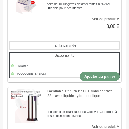
boite de 100 lingettes désinfectantes à l'alcool.
Utilsable pour désinfecter...
Voir ce produit
8,00 €
Tarif à partir de
Disponibilité
Livraison
TOULOUSE: En stock
Ajouter au panier
Location distributeur de Gel sans contact
28cl avec liquide hydroalcoolique
Location d'un distributeur de Gel hydroalcoolique à
poser, d'une contenance...
Voir ce produit