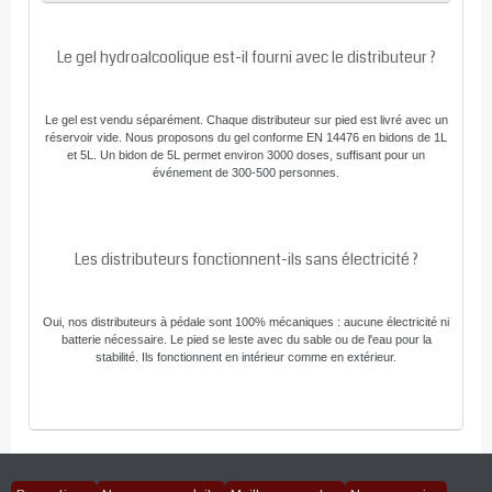
Le gel hydroalcoolique est-il fourni avec le distributeur ?
Le gel est vendu séparément. Chaque distributeur sur pied est livré avec un
réservoir vide. Nous proposons du gel conforme EN 14476 en bidons de 1L
et 5L. Un bidon de 5L permet environ 3000 doses, suffisant pour un
événement de 300-500 personnes.
Les distributeurs fonctionnent-ils sans électricité ?
Oui, nos distributeurs à pédale sont 100% mécaniques : aucune électricité ni
batterie nécessaire. Le pied se leste avec du sable ou de l'eau pour la
stabilité. Ils fonctionnent en intérieur comme en extérieur.