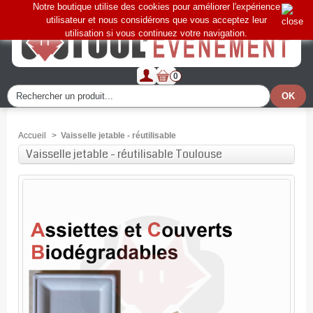
Notre boutique utilise des cookies pour améliorer l'expérience
utilisateur et nous considérons que vous acceptez leur
utilisation si vous continuez votre navigation.
0
Accueil
>
Vaisselle jetable - réutilisable
Vaisselle jetable - réutilisable Toulouse