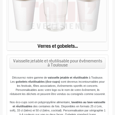
Verres et gobelets...
Vaisselle jetable et réutilisable pour événements
à Toulouse
Découvrez notre gamme de
vaisselle jetable et réutilisable
à Toulouse.
Les
gobelets réutilisables (éco-cups)
sont devenus incontournables pour
les festivals, fêtes associatives, événements sportifs et concerts.
Personnalisables avec votre logo ou le nom de votre événement, ils
réduisent les déchets et peuvent être vendus ou consignés comme souvenir.
Nos éco-cups sont en polypropylène alimentaire,
lavables au lave-vaisselle
et réutilisables
des centaines de fois. Disponibles en formats 25 cl (vin,
soft), 33 cl (bière) et 50 cl (bière, cocktail). Personnalisation par sérigraphie 1
à 4 couleurs sur une ou deux faces. Gobelets standard (sans