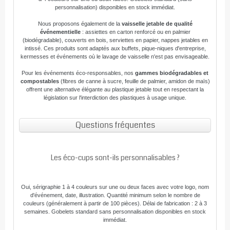
personnalisation) disponibles en stock immédiat.
Nous proposons également de la
vaisselle jetable de qualité
événementielle
: assiettes en carton renforcé ou en palmier
(biodégradable), couverts en bois, serviettes en papier, nappes jetables en
intissé. Ces produits sont adaptés aux buffets, pique-niques d'entreprise,
kermesses et événements où le lavage de vaisselle n'est pas envisageable.
Pour les événements éco-responsables, nos
gammes biodégradables et
compostables
(fibres de canne à sucre, feuille de palmier, amidon de maïs)
offrent une alternative élégante au plastique jetable tout en respectant la
législation sur l'interdiction des plastiques à usage unique.
Questions fréquentes
Les éco-cups sont-ils personnalisables ?
Oui, sérigraphie 1 à 4 couleurs sur une ou deux faces avec votre logo, nom
d'événement, date, illustration. Quantité minimum selon le nombre de
couleurs (généralement à partir de 100 pièces). Délai de fabrication : 2 à 3
semaines. Gobelets standard sans personnalisation disponibles en stock
immédiat.