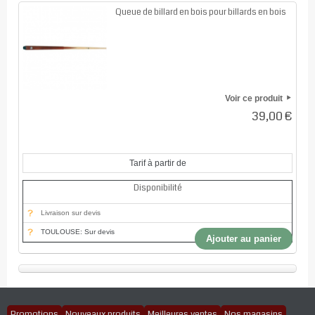
Queue de billard en bois pour billards en bois
Voir ce produit
39,00 €
Tarif à partir de
Disponibilité
Livraison sur devis
TOULOUSE: Sur devis
Ajouter au panier
Promotions
Nouveaux produits
Meilleures ventes
Nos magasins