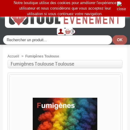
Notre boutique utilise des cookies pour améliorer l'expérience
utilisateur et nous considérons que vous acceptez leur
utilisation si vous continuez votre navigation.
0
Accueil
>
Fumigènes Toulouse
Fumigènes Toulouse Toulouse