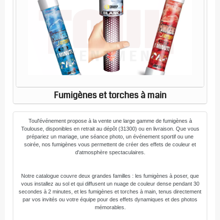
Fumigènes et torches à main
Toul'événement propose à la vente une large gamme de fumigènes à
Toulouse, disponibles en retrait au dépôt (31300) ou en livraison. Que vous
prépariez un mariage, une séance photo, un événement sportif ou une
soirée, nos fumigènes vous permettent de créer des effets de couleur et
d'atmosphère spectaculaires.
Notre catalogue couvre deux grandes familles : les fumigènes à poser, que
vous installez au sol et qui diffusent un nuage de couleur dense pendant 30
secondes à 2 minutes, et les fumigènes et torches à main, tenus directement
par vos invités ou votre équipe pour des effets dynamiques et des photos
mémorables.