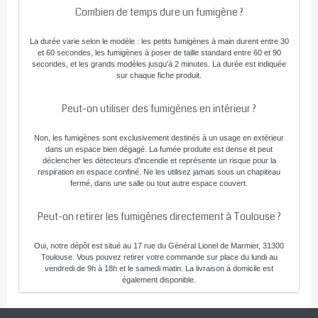
Combien de temps dure un fumigène ?
La durée varie selon le modèle : les petits fumigènes à main durent entre 30
et 60 secondes, les fumigènes à poser de taille standard entre 60 et 90
secondes, et les grands modèles jusqu'à 2 minutes. La durée est indiquée
sur chaque fiche produit.
Peut-on utiliser des fumigènes en intérieur ?
Non, les fumigènes sont exclusivement destinés à un usage en extérieur
dans un espace bien dégagé. La fumée produite est dense et peut
déclencher les détecteurs d'incendie et représente un risque pour la
respiration en espace confiné. Ne les utilisez jamais sous un chapiteau
fermé, dans une salle ou tout autre espace couvert.
Peut-on retirer les fumigènes directement à Toulouse ?
Oui, notre dépôt est situé au 17 rue du Général Lionel de Marmier, 31300
Toulouse. Vous pouvez retirer votre commande sur place du lundi au
vendredi de 9h à 18h et le samedi matin. La livraison à domicile est
également disponible.