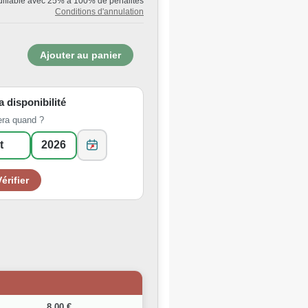
ifiable avec 25% à 100% de pénalités
Conditions d'annulation
la disponibilité
era quand ?
8,00 €