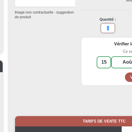
Mod
Image non contractuelle - suggestion
de produit
Quantité :
Vérifier 
Ce s
TARIFS DE VENTE TTC