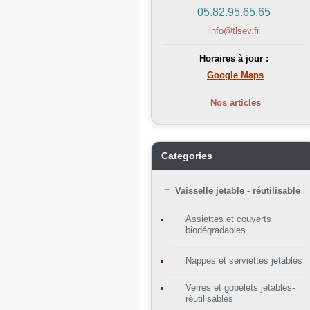
05.82.95.65.65
info@tlsev.fr
Horaires à jour :
Google Maps
Nos articles
Categories
Vaisselle jetable - réutilisable
Assiettes et couverts
biodégradables
Nappes et serviettes jetables
Verres et gobelets jetables-
réutilisables