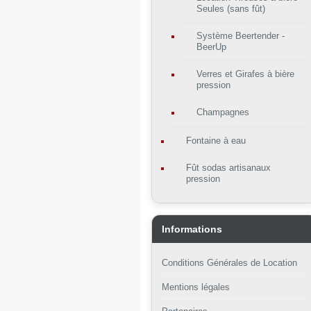
Seules (sans fût)
Système Beertender -
BeerUp
Verres et Girafes à bière
pression
Champagnes
Fontaine à eau
Fût sodas artisanaux
pression
Informations
Conditions Générales de Location
Mentions légales