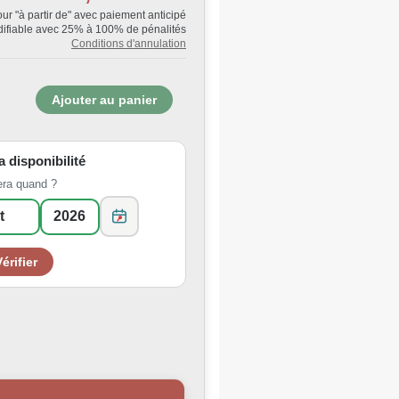
Jour "à partir de" avec paiement anticipé
ifiable avec 25% à 100% de pénalités
Conditions d'annulation
la disponibilité
era quand ?