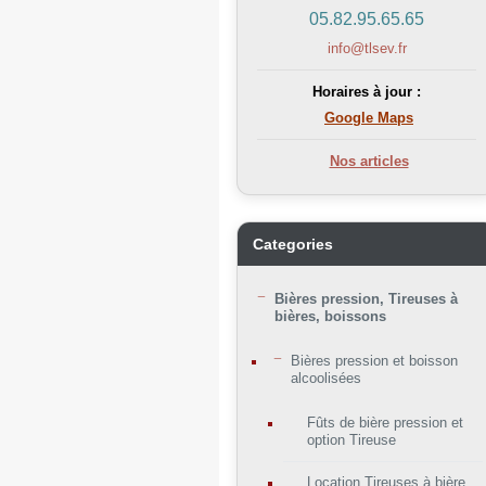
05.82.95.65.65
info@tlsev.fr
Horaires à jour :
Google Maps
Nos articles
Categories
Bières pression, Tireuses à
bières, boissons
Bières pression et boisson
alcoolisées
Fûts de bière pression et
option Tireuse
Location Tireuses à bière