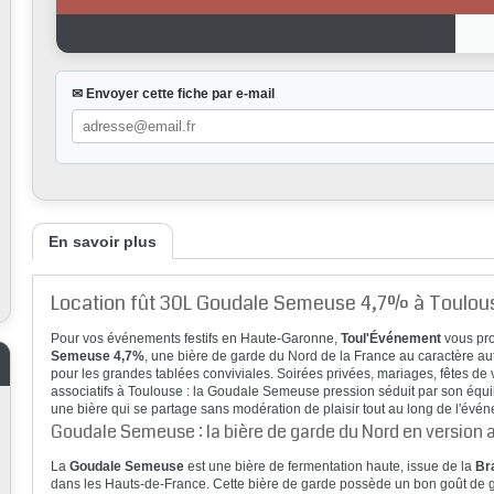
✉ Envoyer cette fiche par e-mail
En savoir plus
Location fût 30L Goudale Semeuse 4,7% à Toulou
Pour vos événements festifs en Haute-Garonne,
Toul'Événement
vous pro
Semeuse 4,7%
, une bière de garde du Nord de la France au caractère auth
pour les grandes tablées conviviales. Soirées privées, mariages, fêtes de
associatifs à Toulouse : la Goudale Semeuse pression séduit par son équili
une bière qui se partage sans modération de plaisir tout au long de l'évé
Goudale Semeuse : la bière de garde du Nord en version 
La
Goudale Semeuse
est une bière de fermentation haute, issue de la
Br
dans les Hauts-de-France. Cette bière de garde possède un bon goût de gra