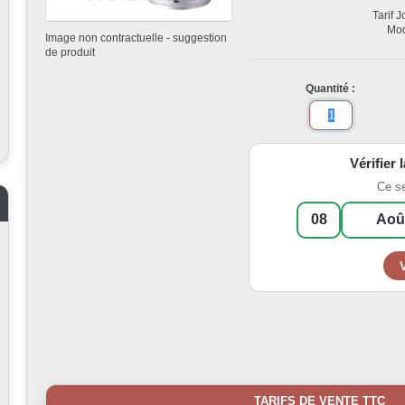
Tarif 
Mod
Image non contractuelle - suggestion
de produit
Quantité :
Vérifier 
Ce s
TARIFS DE VENTE TTC