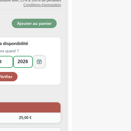
ifiable avec 25% à 100% de pénalités
Conditions d'annulation
la disponibilité
era quand ?
25,00 €