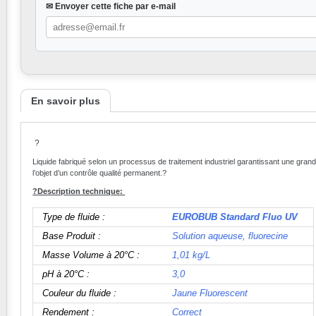
✉ Envoyer cette fiche par e-mail
En savoir plus
?
Liquide fabriqué selon un processus de traitement industriel garantissant une gra
l’objet d’un contrôle qualité permanent.
?
?Description technique:
Type de fluide :
EUROBUB Standard Fluo UV
Base Produit :
Solution aqueuse, fluorecine
Masse Volume à 20°C :
1,01 kg/L
pH à 20°C :
3,0
Couleur du fluide :
Jaune Fluorescent
Rendement :
Correct