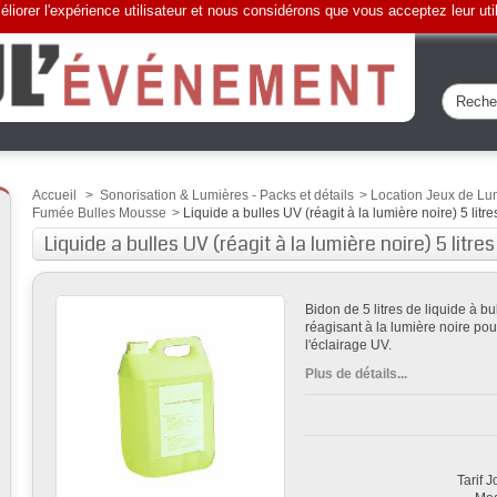
liorer l'expérience utilisateur et nous considérons que vous acceptez leur uti
Accueil
>
Sonorisation & Lumières - Packs et détails
>
Location Jeux de Lu
Fumée Bulles Mousse
>
Liquide a bulles UV (réagit à la lumière noire) 5 litre
Liquide a bulles UV (réagit à la lumière noire) 5 litres
Bidon de 5 litres de liquide à b
réagisant à la lumière noire pou
l'éclairage UV.
Plus de détails...
Tarif 