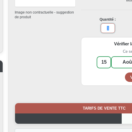
Mod
Image non contractuelle - suggestion
de produit
Quantité :
Vérifier 
Ce s
TARIFS DE VENTE TTC