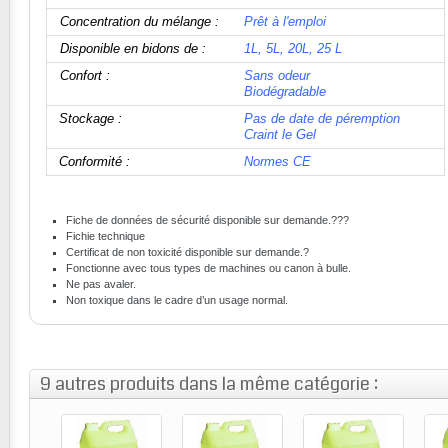
Concentration du mélange :
Prêt à l'emploi
Disponible en bidons de :
1L, 5L, 20L, 25 L
Confort :
Sans odeur
Biodégradable
Stockage :
Pas de date de péremption
Craint le Gel
Conformité :
Normes CE
Fiche de données de sécurité disponible sur demande.??
?
Fichie technique
Certificat de non toxicité disponible sur demande.?
Fonctionne avec tous types de machines ou canon à bulle.
Ne pas avaler.
Non toxique dans le cadre d’un usage normal.
9 autres produits dans la même catégorie :