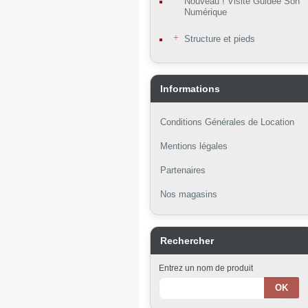
Nouveau ! Visite Guidée Son
Numérique
Structure et pieds
Informations
Conditions Générales de Location
Mentions légales
Partenaires
Nos magasins
Rechercher
Entrez un nom de produit