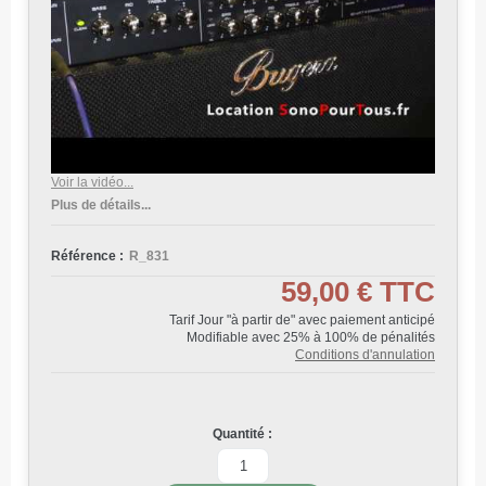
Voir la vidéo...
Plus de détails...
Référence :
R_831
59,00 €
TTC
Tarif Jour "à partir de" avec paiement anticipé
Modifiable avec 25% à 100% de pénalités
Conditions d'annulation
Quantité :