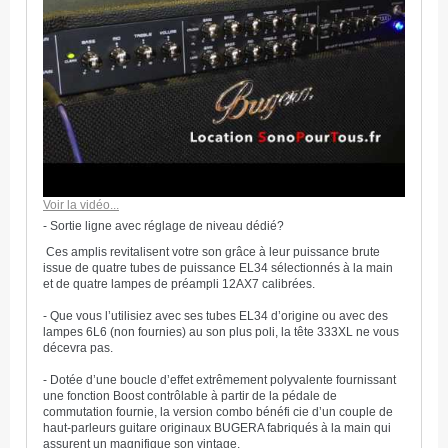
Voir la vidéo...
- Sortie ligne avec réglage de niveau dédié?
Ces amplis revitalisent votre son grâce à leur puissance brute
issue de quatre tubes de puissance EL34 sélectionnés à la main
et de quatre lampes de préampli 12AX7 calibrées.
- Que vous l’utilisiez avec ses tubes EL34 d’origine ou avec des
lampes 6L6 (non fournies) au son plus poli, la tête 333XL ne vous
décevra pas.
- Dotée d’une boucle d’effet extrêmement polyvalente fournissant
une fonction Boost contrôlable à partir de la pédale de
commutation fournie, la version combo bénéfi cie d’un couple de
haut-parleurs guitare originaux BUGERA fabriqués à la main qui
assurent un magnifique son vintage.