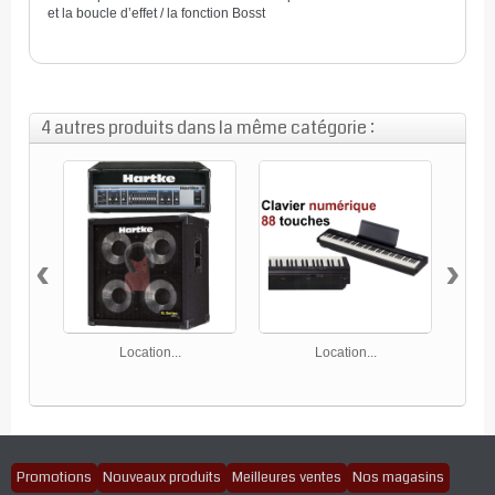
et la boucle d’effet / la fonction Bosst
4 autres produits dans la même catégorie :
‹
›
Location...
Location...
Promotions
Nouveaux produits
Meilleures ventes
Nos magasins