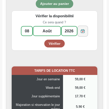
Vérifier la disponibilité
Ce sera quand ?
TARIFS DE LOCATION TTC
Jour en semaine
59,00 €
Week-end
59,00 €
Jour supplémentaire
17.70 €
Majoration si réservation le jour
5.90 €
même