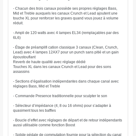
- Chacun des trois canaux possède ses propres réglages Bass,
Mid et Treble auxquels les canaux Crunch et Lead ajoutent une
touche XL pour renforcer les graves quand vous jouez à volume
réduit.
- Ampli de 120 watts avec 4 lampes EL34 (remplaçables par des
6L6)
- Étage de préamplifi cation classique 3 canaux (Clean, Crunch,
Lead) avec 4 lampes 12AX7 pour un punch sans pitié et un gain
époustouflant
Reverb de haute qualité avec réglage dédié
Touches XL dans les canaux Crunch et Lead pour des sons
assassins
- Sections d’égalisation indépendantes dans chaque canal avec
réglages Bass, Mid et Treble
- Commande Presence traditionnelle pour sculpter le son
- Sélecteur d’impédance (4, 8 ou 16 ohms) pour s’adapter à
quasiment tous les baffles
- Boucle d’effet avec réglages de départ et de retour indépendants
aussi utilisable comme fonction Boost
- Solide pédale de commutation fournie pour la sélection du canal