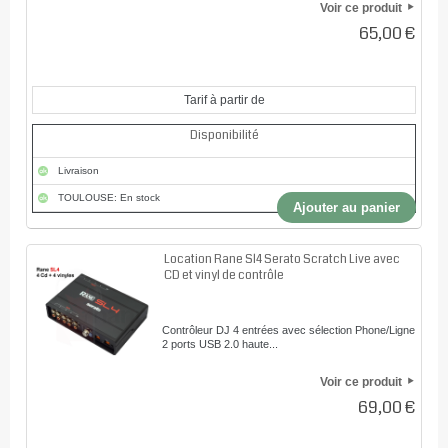
Voir ce produit
65,00 €
Tarif à partir de
Disponibilité
Livraison
TOULOUSE: En stock
Ajouter au panier
Location Rane Sl4 Serato Scratch Live avec
CD et vinyl de contrôle
Contrôleur DJ 4 entrées avec sélection Phone/Ligne
2 ports USB 2.0 haute...
Voir ce produit
69,00 €