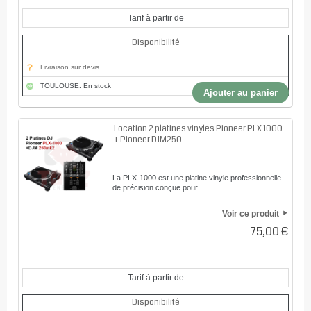
Tarif à partir de
Disponibilité
Livraison sur devis
TOULOUSE: En stock
Ajouter au panier
Location 2 platines vinyles Pioneer PLX 1000
+ Pioneer DJM250
La PLX-1000 est une platine vinyle professionnelle
de précision conçue pour...
Voir ce produit
75,00 €
Tarif à partir de
Disponibilité