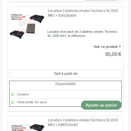
Location 2 platines vinyles Technics SL1200
MK3 + Synq Battle
Location d'un pack de 2 platines vinyles Technics
SL 1200 mk3, la référence...
Voir ce produit
85,00 €
Tarif à partir de
Disponibilité
Livraison
TOULOUSE: En stock
Ajouter au panier
Location 2 platines vinyles Technics SL1200
MK3 + DJM250mk2