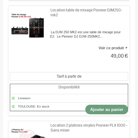
Location table de mixage Pioneer DJM250-
mk2
La DJM 250 MK2 est une table de mixage pour
DJ. Le Pioneer DJ DJM-250MK2...
Voir ce produit
49,00 €
Tarif à partir de
Disponibilité
Livraison
TOULOUSE: En stock
Ajouter au panier
Location 2 platines vinyles Pioneer PLX 1000 -
Sans mixer