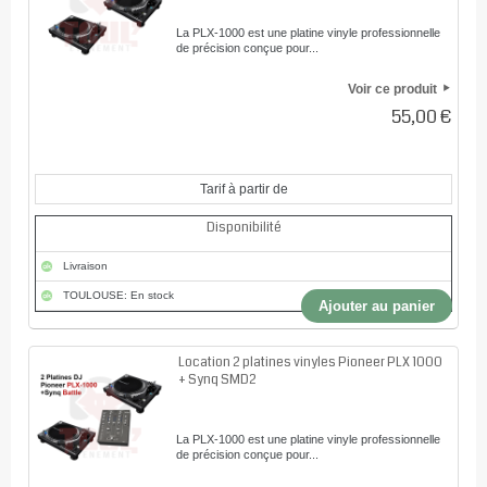
La PLX-1000 est une platine vinyle professionnelle
de précision conçue pour...
Voir ce produit
55,00 €
Tarif à partir de
Disponibilité
Livraison
TOULOUSE: En stock
Ajouter au panier
Location 2 platines vinyles Pioneer PLX 1000
+ Synq SMD2
La PLX-1000 est une platine vinyle professionnelle
de précision conçue pour...