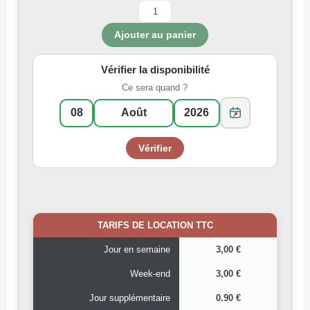
Vérifier la disponibilité
Ce sera quand ?
TARIFS DE LOCATION TTC
Jour en semaine
3,00 €
Week-end
3,00 €
Jour supplémentaire
0.90 €