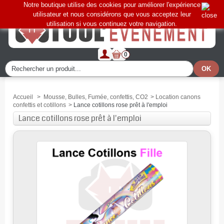
Notre boutique utilise des cookies pour améliorer l'expérience
utilisateur et nous considérons que vous acceptez leur
utilisation si vous continuez votre navigation.
0
Accueil
>
Mousse, Bulles, Fumée, confettis, CO2
>
Location canons
confettis et cotillons
>
Lance cotillons rose prêt à l'emploi
Lance cotillons rose prêt à l'emploi