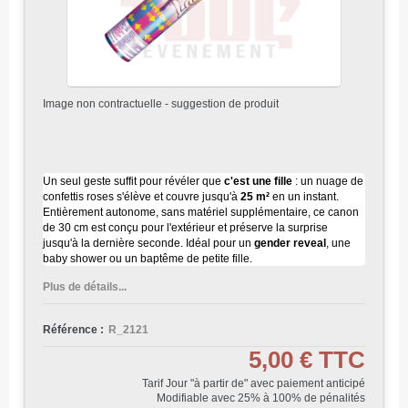
Image non contractuelle - suggestion de produit
Un seul geste suffit pour révéler que
c'est une fille
: un nuage de
confettis roses s'élève et couvre jusqu'à
25 m²
en un instant.
Entièrement autonome, sans matériel supplémentaire, ce canon
de 30 cm est conçu pour l'extérieur et préserve la surprise
jusqu'à la dernière seconde. Idéal pour un
gender reveal
, une
baby shower ou un baptême de petite fille.
Plus de détails...
Référence :
R_2121
5,00 €
TTC
Tarif Jour "à partir de" avec paiement anticipé
Modifiable avec 25% à 100% de pénalités