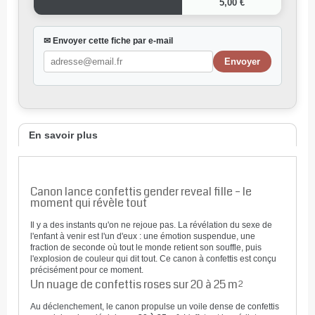
5,00 €
✉ Envoyer cette fiche par e-mail
En savoir plus
Canon lance confettis gender reveal fille – le
moment qui révèle tout
Il y a des instants qu'on ne rejoue pas. La révélation du sexe de
l'enfant à venir est l'un d'eux : une émotion suspendue, une
fraction de seconde où tout le monde retient son souffle, puis
l'explosion de couleur qui dit tout. Ce canon à confettis est conçu
précisément pour ce moment.
Un nuage de confettis roses sur 20 à 25 m²
Au déclenchement, le canon propulse un voile dense de confettis