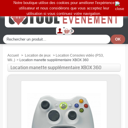
Notre boutique utilise des cookies pour améliorer l'expérience
utilisateur et nous considérons que vous acceptez leur
utilisation si vous continuez votre navigation.
0
Accueil
>
Location de jeux
>
Location Consoles vidéo (PS3,
Wii..)
>
Location manette supplémentaire XBOX 360
Location manette supplémentaire XBOX 360