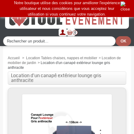
Notre boutique utilise des cookies pour améliorer l'expérience
utilisateur et nous considérons que vous acceptez leur
utilisation si vous continuez votre navigation.
0
Accueil
>
Location Tables chaises, nappes et mobilier
>
Location de
mobilier de jardin
>
Location d'un canapé extérieur lounge gris
anthracite
Location d'un canapé extérieur lounge gris
anthracite