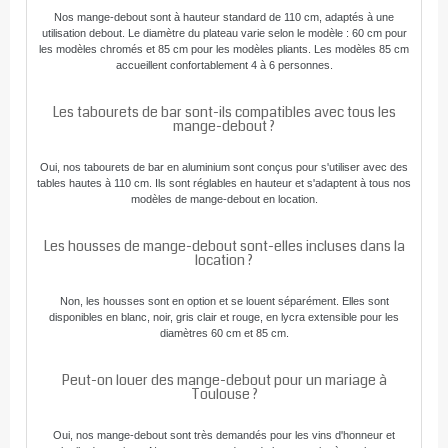
Nos mange-debout sont à hauteur standard de 110 cm, adaptés à une
utilisation debout. Le diamètre du plateau varie selon le modèle : 60 cm pour
les modèles chromés et 85 cm pour les modèles pliants. Les modèles 85 cm
accueillent confortablement 4 à 6 personnes.
Les tabourets de bar sont-ils compatibles avec tous les
mange-debout ?
Oui, nos tabourets de bar en aluminium sont conçus pour s'utiliser avec des
tables hautes à 110 cm. Ils sont réglables en hauteur et s'adaptent à tous nos
modèles de mange-debout en location.
Les housses de mange-debout sont-elles incluses dans la
location ?
Non, les housses sont en option et se louent séparément. Elles sont
disponibles en blanc, noir, gris clair et rouge, en lycra extensible pour les
diamètres 60 cm et 85 cm.
Peut-on louer des mange-debout pour un mariage à
Toulouse ?
Oui, nos mange-debout sont très demandés pour les vins d'honneur et