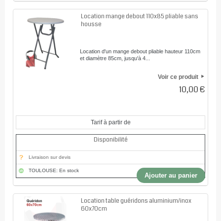
Location mange debout 110x85 pliable sans
housse
Location d'un mange debout pliable hauteur 110cm
et diamètre 85cm, jusqu'à 4...
Voir ce produit
10,00 €
Tarif à partir de
Disponibilité
Livraison sur devis
TOULOUSE: En stock
Ajouter au panier
Location table guéridons aluminium/inox
60x70cm