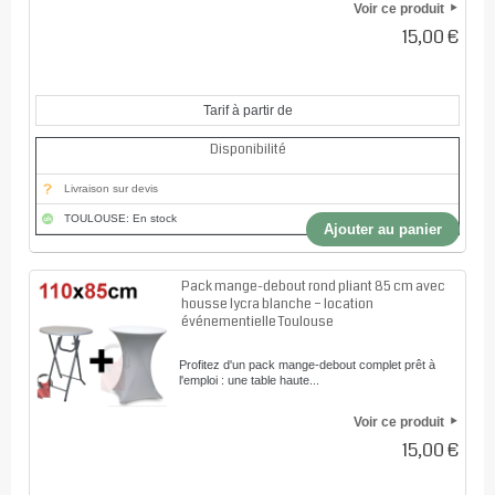
Voir ce produit
15,00 €
Tarif à partir de
Disponibilité
Livraison sur devis
TOULOUSE: En stock
Ajouter au panier
Pack mange-debout rond pliant 85 cm avec
housse lycra blanche – location
événementielle Toulouse
Profitez d'un pack mange-debout complet prêt à
l'emploi : une table haute...
Voir ce produit
15,00 €