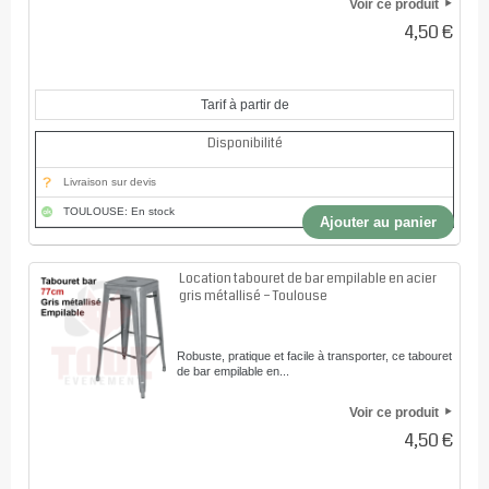
Voir ce produit
4,50 €
Tarif à partir de
Disponibilité
Livraison sur devis
TOULOUSE: En stock
Ajouter au panier
Location tabouret de bar empilable en acier
gris métallisé – Toulouse
Robuste, pratique et facile à transporter, ce tabouret
de bar empilable en...
Voir ce produit
4,50 €