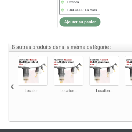
Livraison
TOULOUSE: En stock
Ajouter au panier
6 autres produits dans la même catégorie :
‹
Location...
Location...
Location...