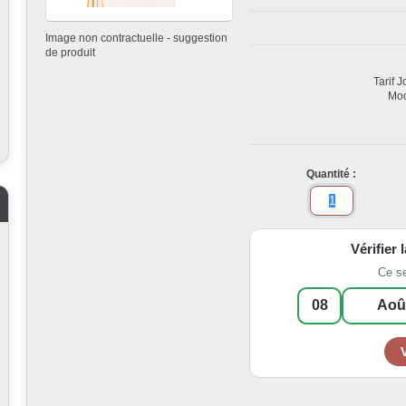
Image non contractuelle - suggestion
de produit
Tarif 
Mod
Quantité :
Vérifier 
Ce s