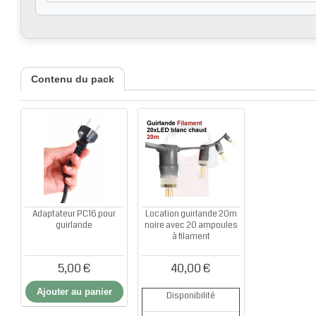
Contenu du pack
Adaptateur PC16 pour
Location guirlande 20m
guirlande
noire avec 20 ampoules
à filament
5,00 €
40,00 €
Ajouter au panier
Disponibilité