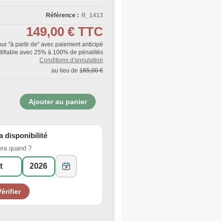
Référence :
R_1413
149,00 €
TTC
Jour "à partir de" avec paiement anticipé
ifiable avec 25% à 100% de pénalités
Conditions d'annulation
au lieu de
165,00 €
la disponibilité
era quand ?