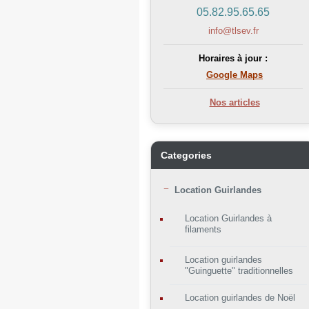
05.82.95.65.65
info@tlsev.fr
Horaires à jour :
Google Maps
Nos articles
Categories
Location Guirlandes
Location Guirlandes à
filaments
Location guirlandes
"Guinguette" traditionnelles
Location guirlandes de Noël