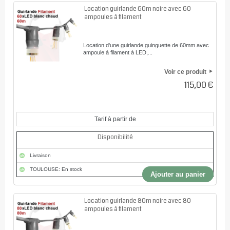
Location guirlande 60m noire avec 60
ampoules à filament
Location d'une guirlande guinguette de 60mm avec
ampoule à filament à LED,...
Voir ce produit
115,00 €
Tarif à partir de
Disponibilité
Livraison
TOULOUSE: En stock
Ajouter au panier
Location guirlande 80m noire avec 80
ampoules à filament