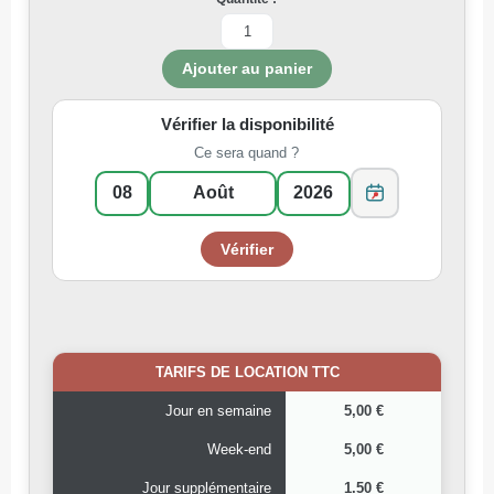
Vérifier la disponibilité
Ce sera quand ?
TARIFS DE LOCATION TTC
Jour en semaine
5,00 €
Week-end
5,00 €
Jour supplémentaire
1.50 €