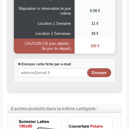
Majoration si réservation le jour
0.50 €
même
Location 1 Semaine
11 €
Location 2 Semaines
18 €
CAUTION CB (non débité) :
100 €
(le jour du départ)
✉ Envoyer cette fiche par e-mail
8 autres produits dans la même catégorie :