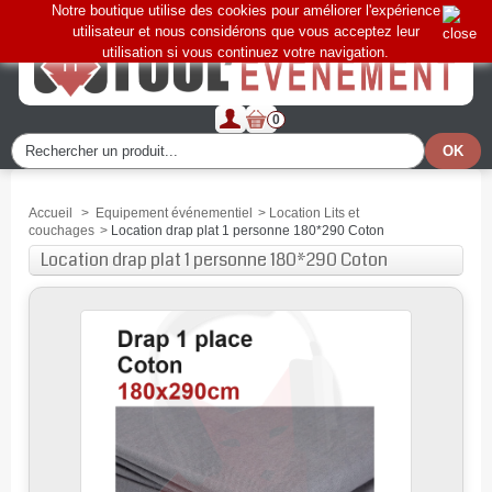
Notre boutique utilise des cookies pour améliorer l'expérience
utilisateur et nous considérons que vous acceptez leur
utilisation si vous continuez votre navigation.
0
Accueil
>
Equipement événementiel
>
Location Lits et
couchages
>
Location drap plat 1 personne 180*290 Coton
Location drap plat 1 personne 180*290 Coton