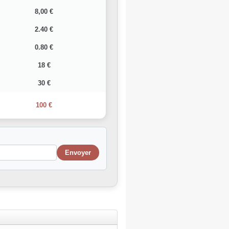
8,00 €
2.40 €
0.80 €
18 €
30 €
100 €