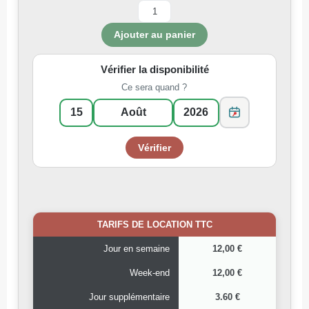
Vérifier la disponibilité
Ce sera quand ?
TARIFS DE LOCATION TTC
Jour en semaine
12,00 €
Week-end
12,00 €
Jour supplémentaire
3.60 €