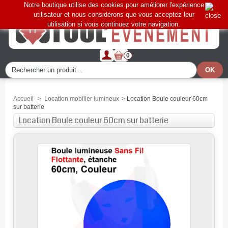
Notre boutique utilise des cookies pour améliorer l'expérience
utilisateur et nous considérons que vous acceptez leur
utilisation si vous continuez votre navigation.
0
Accueil
>
Location mobilier lumineux
>
Location Boule couleur 60cm
sur batterie
Location Boule couleur 60cm sur batterie