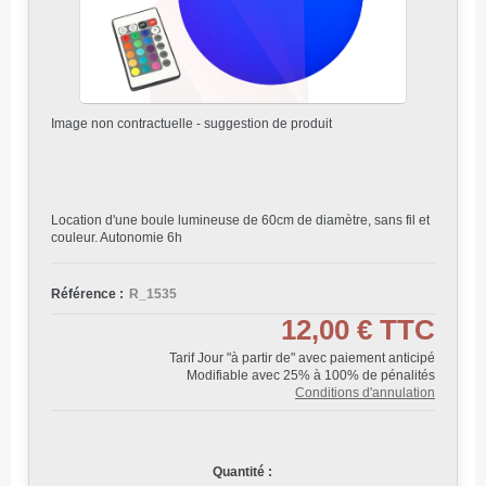
Image non contractuelle - suggestion de produit
Location d'une boule lumineuse de 60cm de diamètre, sans fil et
couleur. Autonomie 6h
Référence :
R_1535
12,00 €
TTC
Tarif Jour "à partir de" avec paiement anticipé
Modifiable avec 25% à 100% de pénalités
Conditions d'annulation
Quantité :