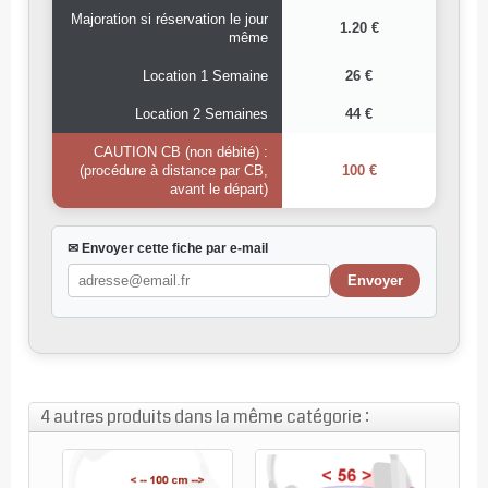
Majoration si réservation le jour
1.20 €
même
Location 1 Semaine
26 €
Location 2 Semaines
44 €
CAUTION CB (non débité) :
(procédure à distance par CB,
100 €
avant le départ)
✉ Envoyer cette fiche par e-mail
4 autres produits dans la même catégorie :