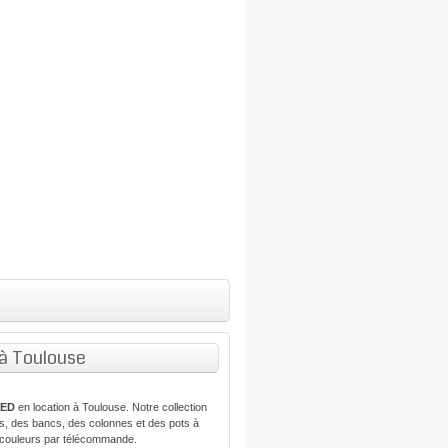
 à Toulouse
LED
en location à Toulouse. Notre collection
es, des bancs, des colonnes et des pots à
6 couleurs par télécommande.