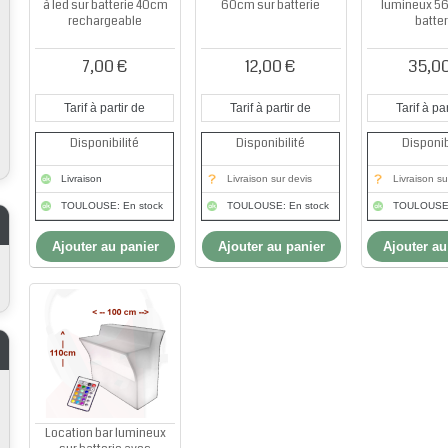
à led sur batterie 40cm
60cm sur batterie
lumineux 56
rechargeable
batter
7,00 €
12,00 €
35,0
Tarif à partir de
Tarif à partir de
Tarif à par
Disponibilité
Disponibilité
Disponib
Livraison
Livraison sur devis
Livraison su
TOULOUSE: En stock
TOULOUSE: En stock
TOULOUSE:
Ajouter au panier
Ajouter au panier
Ajouter au
Location bar lumineux