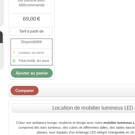
sur batterie avec
télécommande
69,00 €
Tarif à partir de
Disponibilité
Livraison sur devis
TOULOUSE: En stock
Ajouter au panier
Location de mobilier lumineux LED
Créez une ambiance lounge, moderne et design avec notre
mobilier lumineux 
comprend des bars lumineux, des cubes de différentes tailles, des tables bass
plantes, tous équipés d'un éclairage LED intégré changeable en 1