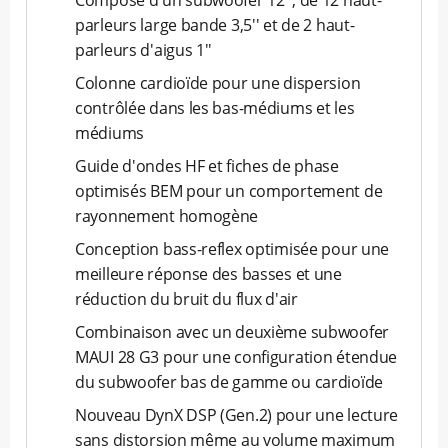
Composé d'un subwoofer 12'', de 12 haut-
parleurs large bande 3,5'' et de 2 haut-
parleurs d'aigus 1''
Colonne cardioïde pour une dispersion
contrôlée dans les bas-médiums et les
médiums
Guide d'ondes HF et fiches de phase
optimisés BEM pour un comportement de
rayonnement homogène
Conception bass-reflex optimisée pour une
meilleure réponse des basses et une
réduction du bruit du flux d'air
Combinaison avec un deuxième subwoofer
MAUI 28 G3 pour une configuration étendue
du subwoofer bas de gamme ou cardioïde
Nouveau DynX DSP (Gen.2) pour une lecture
sans distorsion même au volume maximum