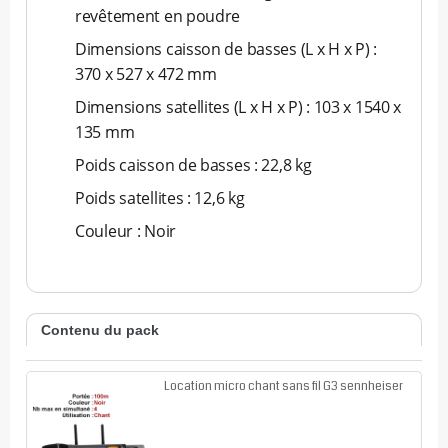
revêtement en poudre
Dimensions caisson de basses (L x H x P) :
370 x 527 x 472 mm
Dimensions satellites (L x H x P) : 103 x 1540 x
135 mm
Poids caisson de basses : 22,8 kg
Poids satellites : 12,6 kg
Couleur : Noir
Contenu du pack
Location micro chant sans fil G3 sennheiser