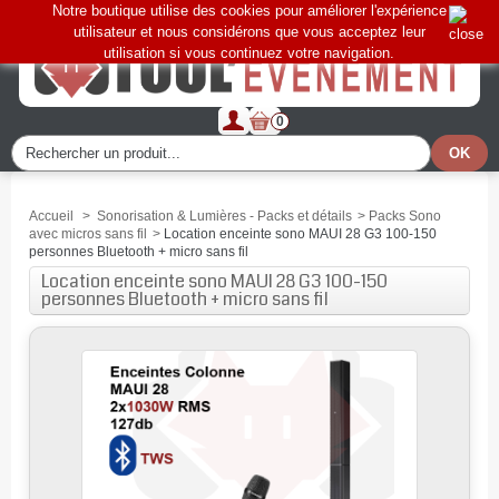
Notre boutique utilise des cookies pour améliorer l'expérience
utilisateur et nous considérons que vous acceptez leur
utilisation si vous continuez votre navigation.
0
Accueil
>
Sonorisation & Lumières - Packs et détails
>
Packs Sono
avec micros sans fil
>
Location enceinte sono MAUI 28 G3 100-150
personnes Bluetooth + micro sans fil
Location enceinte sono MAUI 28 G3 100-150
personnes Bluetooth + micro sans fil