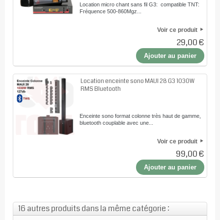
Location micro chant sans fil G3: compatible TNT:
Fréquence 500-860Mgz...
Voir ce produit
29,00 €
Ajouter au panier
Location enceinte sono MAUI 28 G3 1030W
RMS Bluetooth
Enceinte sono format colonne très haut de gamme,
bluetooth couplable avec une...
Voir ce produit
99,00 €
Ajouter au panier
16 autres produits dans la même catégorie :