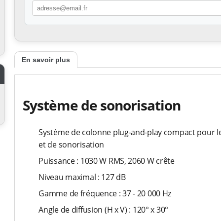
En savoir plus
Système de sonorisation
Système de colonne plug-and-play compact pour le
et de sonorisation
Puissance : 1030 W RMS, 2060 W crête
Niveau maximal : 127 dB
Gamme de fréquence : 37 - 20 000 Hz
Angle de diffusion (H x V) : 120° x 30°