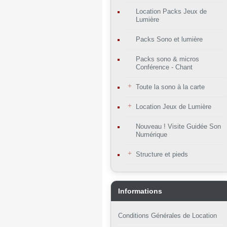
Location Packs Jeux de
Lumière
Packs Sono et lumière
Packs sono & micros
Conférence - Chant
Toute la sono à la carte
Location Jeux de Lumière
Nouveau ! Visite Guidée Son
Numérique
Structure et pieds
Informations
Conditions Générales de Location