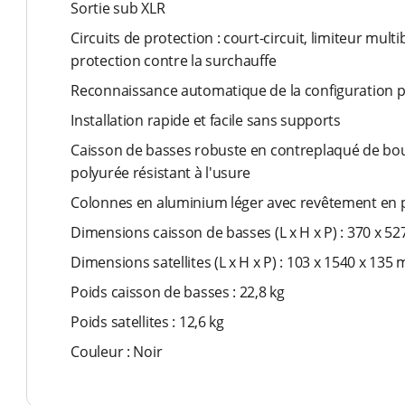
Sortie sub XLR
Circuits de protection : court-circuit, limiteur mult
protection contre la surchauffe
Reconnaissance automatique de la configuration po
Installation rapide et facile sans supports
Caisson de basses robuste en contreplaqué de bo
polyurée résistant à l'usure
Colonnes en aluminium léger avec revêtement en
Dimensions caisson de basses (L x H x P) : 370 x 5
Dimensions satellites (L x H x P) : 103 x 1540 x 135
Poids caisson de basses : 22,8 kg
Poids satellites : 12,6 kg
Couleur : Noir