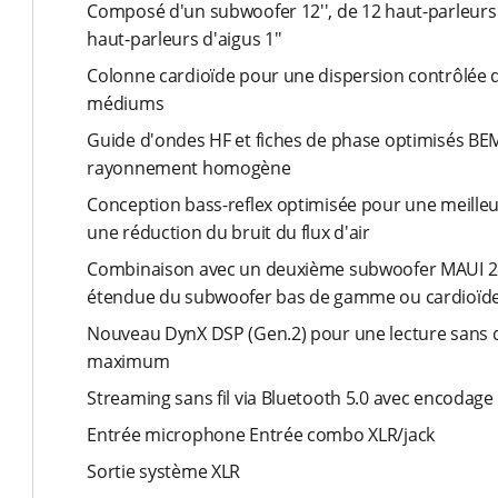
Composé d'un subwoofer 12'', de 12 haut-parleurs l
haut-parleurs d'aigus 1''
Colonne cardioïde pour une dispersion contrôlée 
médiums
Guide d'ondes HF et fiches de phase optimisés 
rayonnement homogène
Conception bass-reflex optimisée pour une meille
une réduction du bruit du flux d'air
Combinaison avec un deuxième subwoofer MAUI 28
étendue du subwoofer bas de gamme ou cardioïd
Nouveau DynX DSP (Gen.2) pour une lecture sans
maximum
Streaming sans fil via Bluetooth 5.0 avec encodage
Entrée microphone Entrée combo XLR/jack
Sortie système XLR