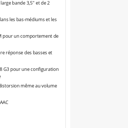
arge bande 3,5'' et de 2
dans les bas-médiums et les
BEM pour un comportement de
ure réponse des basses et
 G3 pour une configuration
e
 distorsion même au volume
 AAC