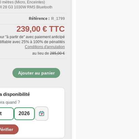
 mètres (Micro, Enceintes)
UI 28 G3 1030W RMS Bluetooth
Référence :
R_1799
239,00 €
TTC
Jour "à partir de" avec paiement anticipé
ifiable avec 25% à 100% de pénalités
Conditions d'annulation
au lieu de
285,00 €
la disponibilité
era quand ?