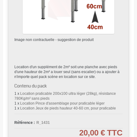
Image non contractuelle - suggestion de produit
Location d'un supplément de 2m² soit une planche avec pieds
d'une hauteur de 2m² a louer seul (sans escalier) ou a ajouter à
n'importe quel pack scène en location sur ce site.
Contenu du pack
1 x
Location praticable 200x100 ultra léger (28kg), résistance
780Kg/m² sans pieds
1 x
Location Pince d'assemblage pour praticable léger
1 x
Location Jeux de pieds hauteur 40-60 cm, pour praticable
Référence :
R_1431
20,00 €
TTC