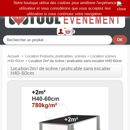
Notre boutique utilise des cookies pour améliorer l'expérience
utilisateur et nous considérons que vous acceptez leur
utilisation si vous continuez votre navigation.
0
Accueil
>
Location Podiums, praticables, scènes
>
Location scènes
H40-60cm
>
Location 2m² de scène / praticable sans escalier H40-60cm
Location 2m² de scène / praticable sans escalier
H40-60cm