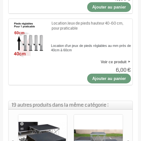
Ajouter au panier
Location Jeux de pieds hauteur 40-60 cm,
pour praticable
Location d'un jeux de pieds réglables au mm près de
40cm à 60cm
Voir ce produit
6,00 €
Ajouter au panier
19 autres produits dans la même catégorie :