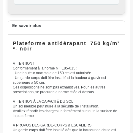
En savoir plus
Plateforme antidérapant 750 kg/m²
*- noir
ATTENTION !
Conformément à la norme NF E85-015 :
- Une hauteur maximale de 150 cm est autorisée
- Un garde-corps doit être installé si la hauteur à gravir est
supérieure à 50 cm.
Ces dispositions ne sont pas exhaustives. Pour les autres
prescriptions, se procurer la norme citée ci-dessus.
ATTENTION À LA CAPACITÉ DU SOL
Un sol meuble peut nuire à la sécurité de linstallation.
Veuillez répartir les charges uniformément sur toute la surface de
la plateforme.
À PROPOS DES GARDE-CORPS & ESCALIERS
Un garde-corps doit être installé dès que la hauteur de chute est