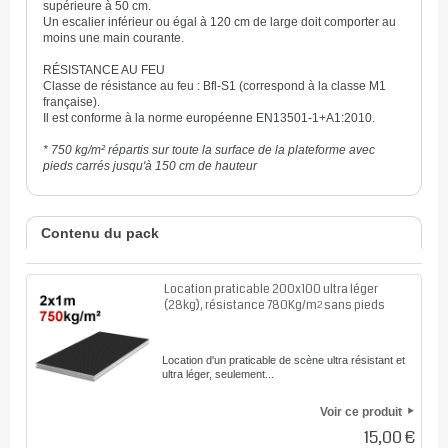
supérieure à 50 cm.
Un escalier inférieur ou égal à 120 cm de large doit comporter au
moins une main courante.
RÉSISTANCE AU FEU
Classe de résistance au feu : Bfl-S1 (correspond à la classe M1
française).
Il est conforme à la norme européenne EN13501-1+A1:2010.
* 750 kg/m² répartis sur toute la surface de la plateforme avec
pieds carrés jusqu'à 150 cm de hauteur
Contenu du pack
Location praticable 200x100 ultra léger
(28kg), résistance 780Kg/m² sans pieds
Location d'un praticable de scène ultra résistant et
ultra léger, seulement...
Voir ce produit
15,00 €