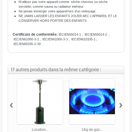
N'utilisez pas votre appareil comme sèche-cheveux ou sèche
serviette, comme sauna ou radiateur intérieur.
Ne jamais immerger votre appareil lors d'un nettoyage.
NE JAMIS LAISSER LES ENFANTS JOUER AEC L'APPAREIL ET LE
CONSERVER HORS PORTEE DES ENFANTS.
Certificats de conformités:
IEC/EN55014-1 ; IEC/EN55014-2 ;
IEC/EN61000-3-2 ;
IEC/EN61000-3-3 ; IEC/EN610335-1 ;
IEC/EN60335-2-30
17 autres produits dans la même catégorie :
‹
›
Location...
1Kg de gaz...