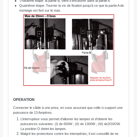
Troisième étape: la partie B, vient s'encastrer dans la partie A
Quatrième étape: Tourner la vis de fixation jusqu'à ce que la partie A de
montage est fixé sur le mas.
OPERATION
Connecter le câble à une prise, en vous assurant que celle-ci support une
puissance de 13 Ampères.
L’interrupteur vous permet d'allumer les lampes et d'obtenir les
puissances suivantes. (I) de 650W ; (II) de 1300W ; (III) de2O0OW.
La position O éteint les lampes.
Malgré les protections contre les intempéries, il est conseillé de ne