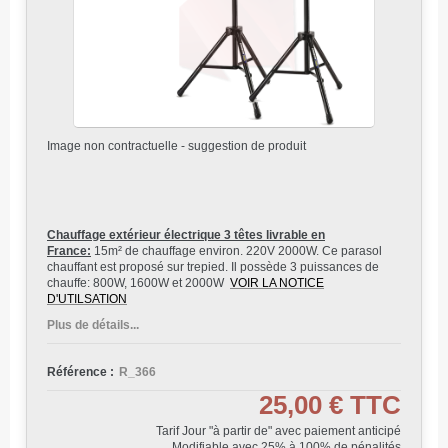
Image non contractuelle - suggestion de produit
Chauffage extérieur électrique 3 têtes livrable en
France:
15m² de chauffage environ. 220V 2000W. Ce parasol
chauffant est proposé sur trepied. Il possède 3 puissances de
chauffe
: 800W, 1600W et 2000W
VOIR LA NOTICE
D'UTILSATION
Plus de détails...
Référence :
R_366
25,00 €
TTC
Tarif Jour "à partir de" avec paiement anticipé
Modifiable avec 25% à 100% de pénalités