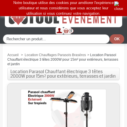
Notre boutique utilise des cookies pour améliorer l'expérience
utilisateur et nous considérons que vous acceptez leur
utilisation si vous continuez votre navigation.
0
Accueil
>
Location Chauffages Parasols Braséros
>
Location Parasol
Chauffant électrique 3 têtes 2000W pour 15m² pour extérieurs, terrasses
et jardin
Location Parasol Chauffant électrique 3 têtes
2000W pour 15m² pour extérieurs, terrasses et jardin