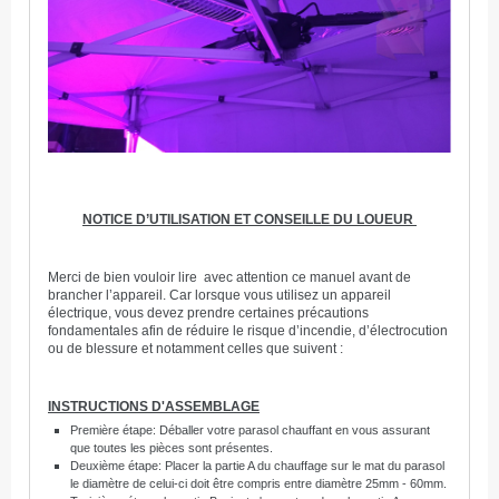
NOTICE D’UTILISATION ET CONSEILLE DU LOUEUR
Merci de bien vouloir lire avec attention ce manuel avant de
brancher l’appareil. Car lorsque vous utilisez un appareil
électrique, vous devez prendre certaines précautions
fondamentales afin de réduire le risque d’incendie, d’électrocution
ou de blessure et notamment celles que suivent :
INSTRUCTIONS D'ASSEMBLAGE
Première étape: Déballer votre parasol chauffant en vous assurant
que toutes les pièces sont présentes.
Deuxième étape: Placer la partie A du chauffage sur le mat du parasol
le diamètre de celui-ci doit être compris entre diamètre 25mm - 60mm.