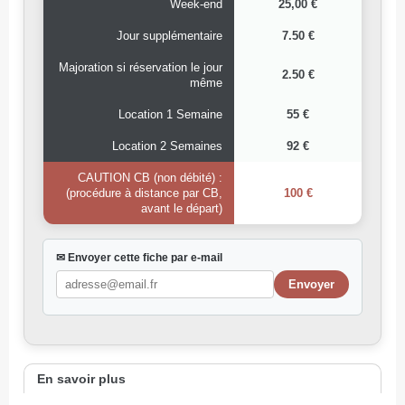
Week-end
25,00 €
Jour supplémentaire
7.50 €
Majoration si réservation le jour
2.50 €
même
Location 1 Semaine
55 €
Location 2 Semaines
92 €
CAUTION CB (non débité) :
(procédure à distance par CB,
100 €
avant le départ)
✉ Envoyer cette fiche par e-mail
En savoir plus