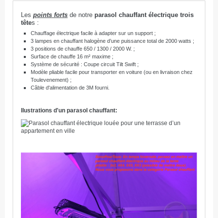
Les
points forts
de notre
parasol chauffant électrique trois
tête
s :
Chauffage électrique facile à adapter sur un support ;
3 lampes en chauffant halogène d’une puissance total de 2000 watts ;
3 positions de chauffe 650 / 1300 / 2000 W. ;
Surface de chauffe 16 m² maxime ;
Système de sécurité : Coupe circuit Tilt Swift ;
Modèle pliable facile pour transporter en voiture (ou en livraison chez
Toulevenement) ;
Câble d'alimentation de 3M fourni.
Ilustrations d'un parasol chauffant: