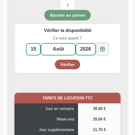
Vérifier la disponibilité
Ce sera quand ?
TARIFS DE LOCATION TTC
Jour en semaine
39,00 €
Week-end
39,00 €
Jour supplémentaire
11.70 €