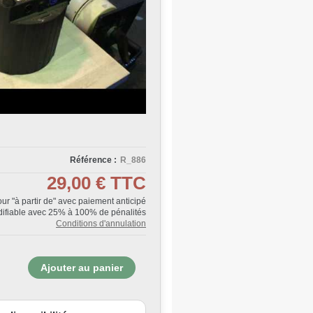
Référence :
R_886
29,00 €
TTC
Jour "à partir de" avec paiement anticipé
ifiable avec 25% à 100% de pénalités
Conditions d'annulation