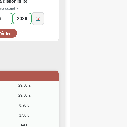
la disponibilité
era quand ?
29,00 €
29,00 €
8.70 €
2.90 €
64 €