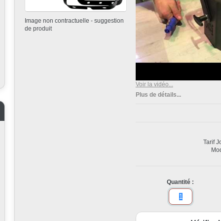
Image non contractuelle - suggestion
de produit
Voir la vidéo...
Plus de détails...
Tarif 
Mod
Quantité :