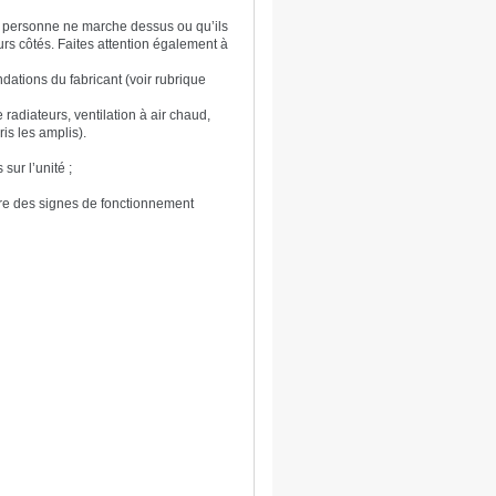
e personne ne marche dessus ou qu’ils
urs côtés. Faites attention également à
dations du fabricant (voir rubrique
 radiateurs, ventilation à air chaud,
ris les amplis).
:
sur l’unité ;
re des signes de fonctionnement