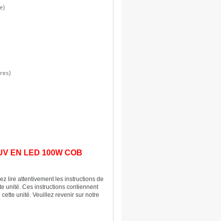
e)
res)
V EN LED 100W COB
z lire attentivement les instructions de
e unité. Ces instructions contiennent
 cette unité. Veuillez revenir sur notre